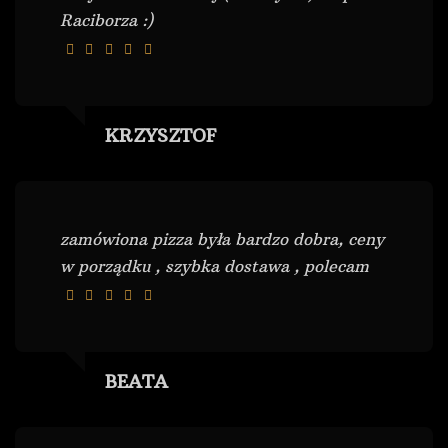
Raciborza :)
KRZYSZTOF
zamówiona pizza była bardzo dobra, ceny
w porządku , szybka dostawa , polecam
BEATA