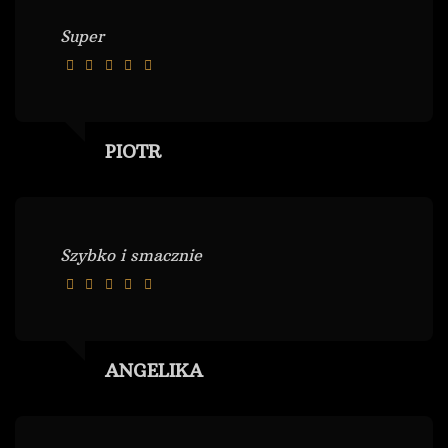
Super
PIOTR
Szybko i smacznie
ANGELIKA