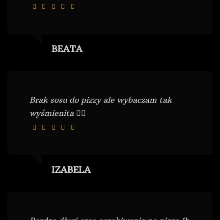
BEATA
Brak sosu do pizzy ale wybaczam tak
wyśmienita 👌🏻
IZABELA