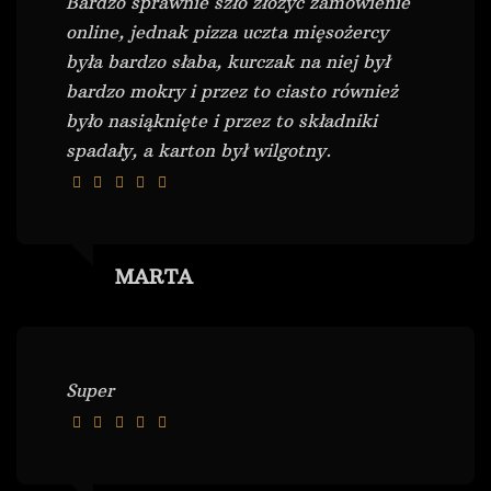
Bardzo sprawnie szło złożyć zamówienie
online, jednak pizza uczta mięsożercy
była bardzo słaba, kurczak na niej był
bardzo mokry i przez to ciasto również
było nasiąknięte i przez to składniki
spadały, a karton był wilgotny.
MARTA
Super