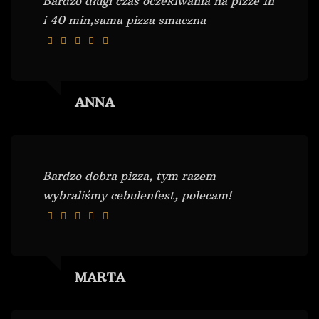
Bardzo długi czas oczekiwania na pizze 1h
i 40 min,sama pizza smaczna
ANNA
Bardzo dobra pizza, tym razem
wybraliśmy cebulenfest, polecam!
MARTA