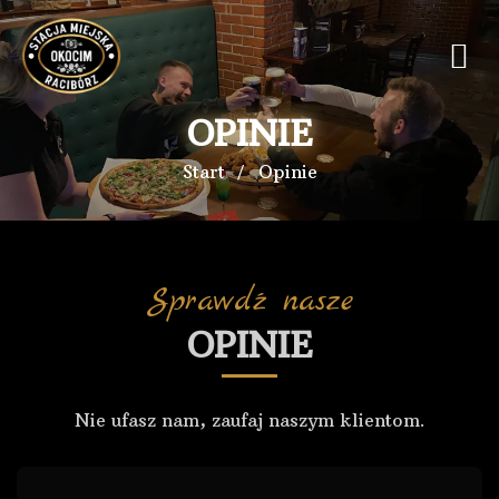
OPINIE
Start
Opinie
Sprawdź nasze
OPINIE
Nie ufasz nam, zaufaj naszym klientom.