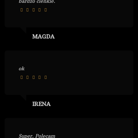
bardzo cienkie.
MAGDA
ok
IRENA
Super. Polecam