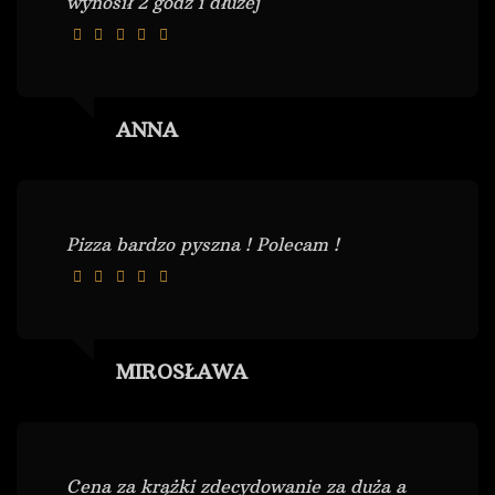
wynosił 2 godz i dłużej
ANNA
Pizza bardzo pyszna ! Polecam !
MIROSŁAWA
Cena za krążki zdecydowanie za duża a